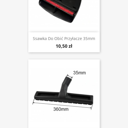
Ssawka Do Obić Przyłacze 35mm
10,50 zł