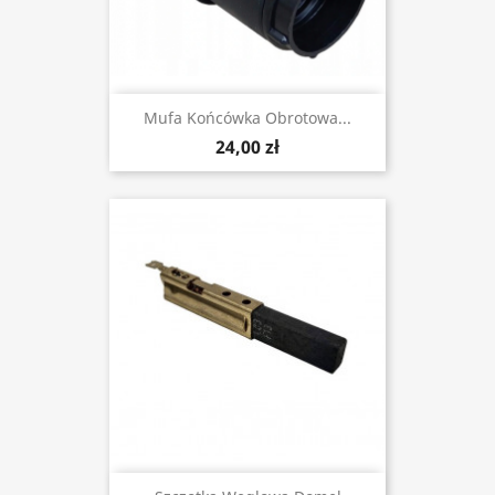
Mufa Końcówka Obrotowa...
24,00 zł