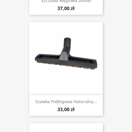
Szczotka Węglowa Domel
37,00 zł
Ssawka Podłogowa Naturalny...
33,00 zł