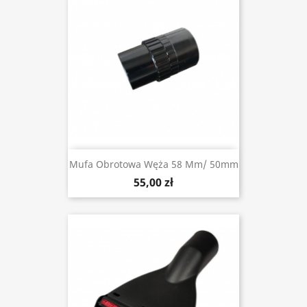
Mufa Obrotowa Węża 58 Mm/ 50mm
55,00 zł