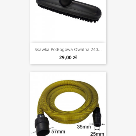
Ssawka Podłogowa Owalna 240...
29,00 zł