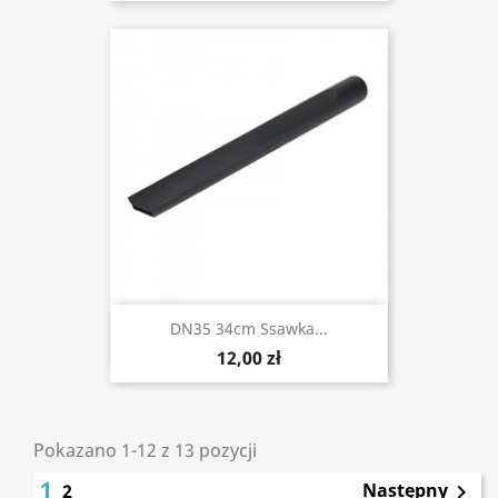
DN35 34cm Ssawka...
12,00 zł
Pokazano 1-12 z 13 pozycji
1
Następny
2
