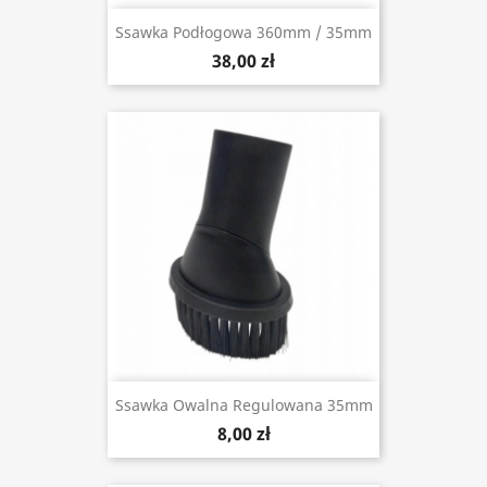
Ssawka Podłogowa 360mm / 35mm
38,00 zł
Ssawka Owalna Regulowana 35mm
8,00 zł