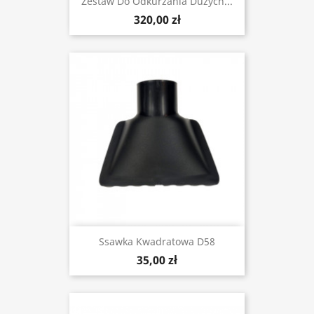
Zestaw Do Odkurzania Dużych...
320,00 zł
Ssawka Kwadratowa D58
35,00 zł