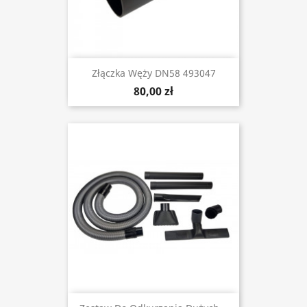
Złączka Węży DN58 493047
80,00 zł