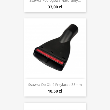
Ssawka Podłogowa Naturalny...
33,00 zł
Ssawka Do Obić Przyłacze 35mm
10,50 zł