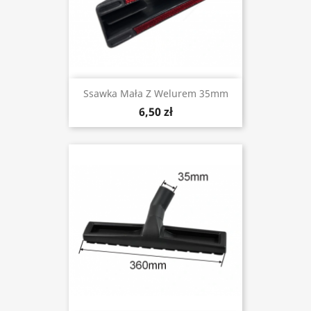
Ssawka Mała Z Welurem 35mm
6,50 zł