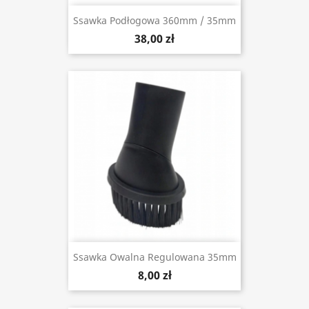
Ssawka Podłogowa 360mm / 35mm
38,00 zł
Ssawka Owalna Regulowana 35mm
8,00 zł