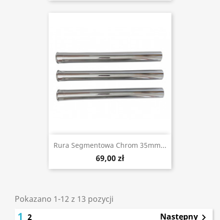
Rura Segmentowa Chrom 35mm...
69,00 zł
Pokazano 1-12 z 13 pozycji
1
Następny
2
