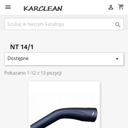
shopping_cart



NT 14/1
Dostępne

Pokazano 1-12 z 13 pozycji