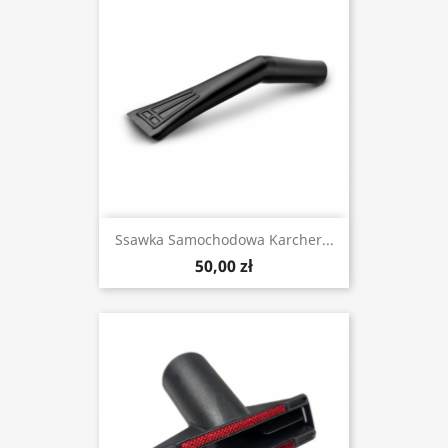
Ssawka Samochodowa Karcher...
50,00 zł