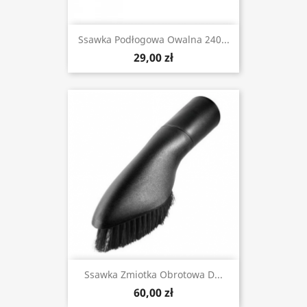
Ssawka Podłogowa Owalna 240...
29,00 zł
Ssawka Zmiotka Obrotowa D...
60,00 zł