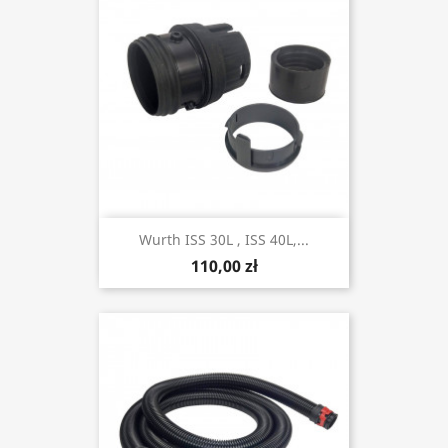
Wurth ISS 30L , ISS 40L,...
110,00 zł