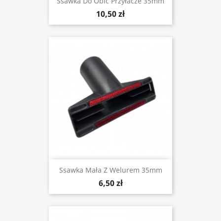
Ssawka Do Obić Przyłacze 35mm
10,50 zł
Ssawka Mała Z Welurem 35mm
6,50 zł