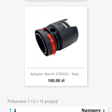
Adapter Bosch GTR550 - Wąż...
100,00 zł
Pokazano 1-12 z 15 pozycji
1
Następny
2
