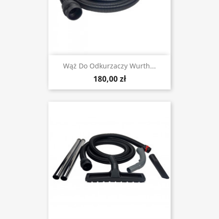
Wąż Do Odkurzaczy Wurth...
180,00 zł