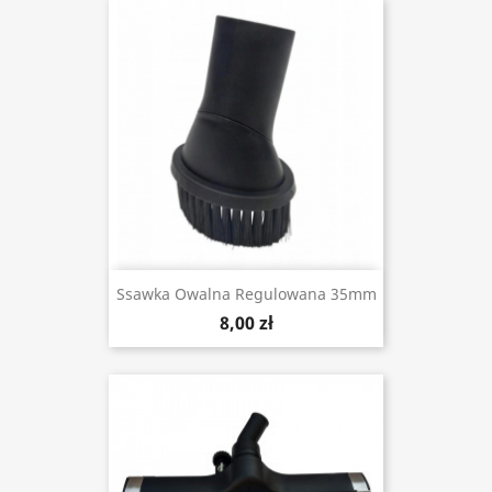
Ssawka Owalna Regulowana 35mm
8,00 zł