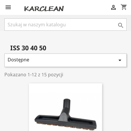
shopping_cart



ISS 30 40 50
Dostępne

Pokazano 1-12 z 15 pozycji