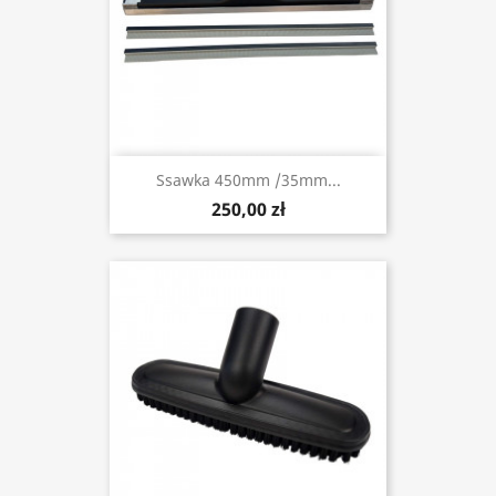
Ssawka 450mm /35mm...
250,00 zł