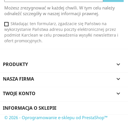
Możesz zrezygnować w każdej chwili. W tym celu należy
odnaleźć szczegóły w naszej informacji prawnej.
Składając ten formularz, zgadzacie się Państwo na
wykorzystanie Państwa adresu poczty elektronicznej przez
podmiot Karclean w celu prowadzenia wysyłki newslettera i
ofert promocyjnych.
PRODUKTY

NASZA FIRMA

TWOJE KONTO

INFORMACJA O SKLEPIE
© 2026 - Oprogramowanie e-sklepu od PrestaShop™