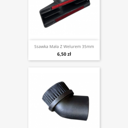
Ssawka Mała Z Welurem 35mm
6,50 zł