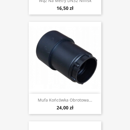
Wąż Na Metry DN32 Nilfisk
16,50 zł
Mufa Końcówka Obrotowa...
24,00 zł