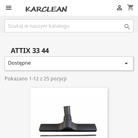
shopping_cart



ATTIX 33 44
Dostępne

Pokazano 1-12 z 25 pozycji