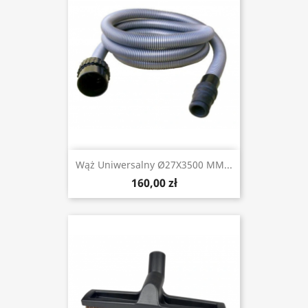
Wąż Uniwersalny Ø27X3500 MM...
160,00 zł