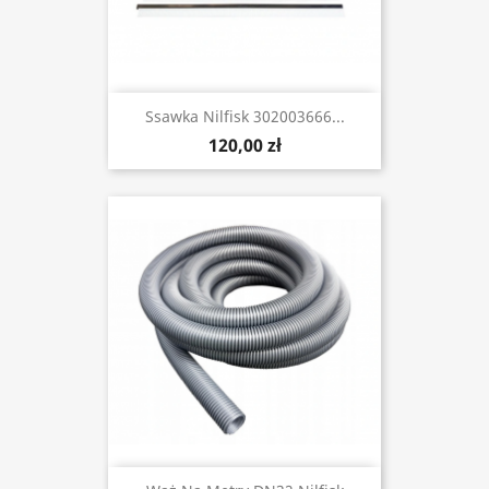
Ssawka Nilfisk 302003666...
120,00 zł