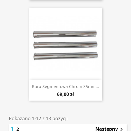
Rura Segmentowa Chrom 35mm...
69,00 zł
Pokazano 1-12 z 13 pozycji
1
Następny
2
