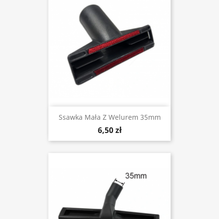
Ssawka Mała Z Welurem 35mm
6,50 zł