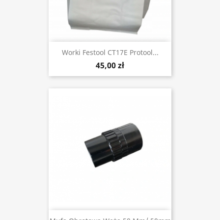
Worki Festool CT17E Protool...
45,00 zł