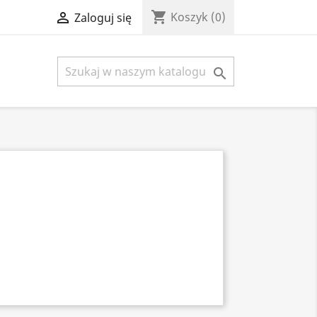
shopping_cart

Koszyk
(0)
Zaloguj się
