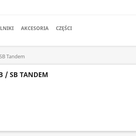
ILNIKI
AKCESORIA
CZĘŚCI
 SB Tandem
B / SB TANDEM