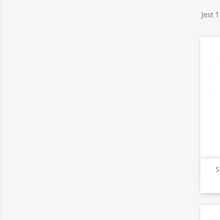
Jest 
S