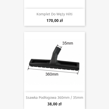
Komplet Do Węży Hilti
170,00 zł
Ssawka Podłogowa 360mm / 35mm
38,00 zł