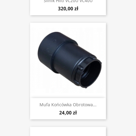
Silnik Hilti VC20U VC40U
320,00 zł
Mufa Końcówka Obrotowa...
24,00 zł