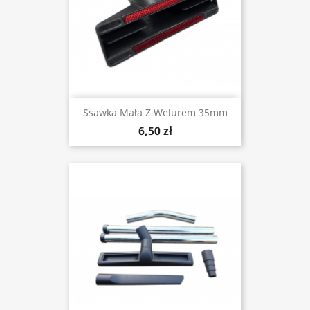
Ssawka Mała Z Welurem 35mm
6,50 zł