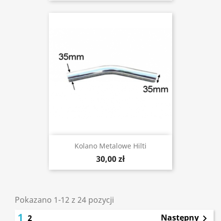
Kolano Metalowe Hilti
30,00 zł
Pokazano 1-12 z 24 pozycji
1
Następny
2
