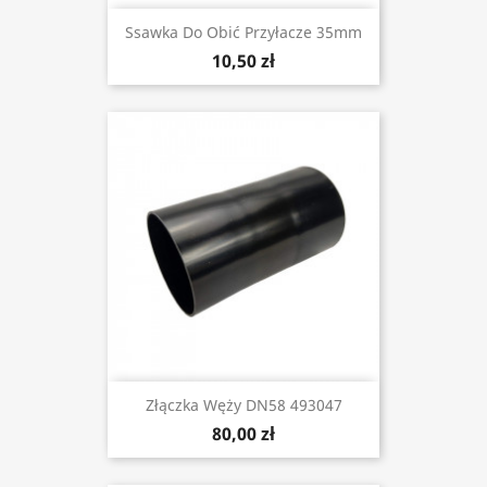
Ssawka Do Obić Przyłacze 35mm
10,50 zł
Złączka Węży DN58 493047
80,00 zł