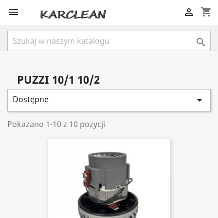
shopping_cart



PUZZI 10/1 10/2
Dostępne

Pokazano 1-10 z 10 pozycji