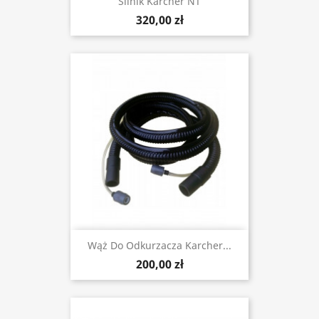
Silnik Karcher NT
320,00 zł
Wąż Do Odkurzacza Karcher...
200,00 zł