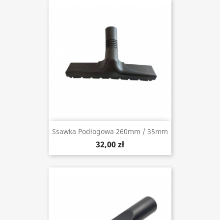
Ssawka Podłogowa 260mm / 35mm
32,00 zł