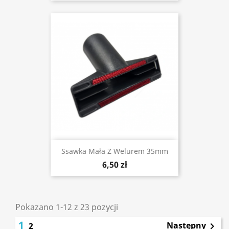
Ssawka Mała Z Welurem 35mm
6,50 zł
Pokazano 1-12 z 23 pozycji
1
Następny
2
