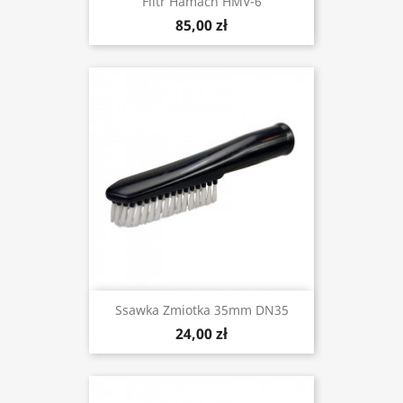
Filtr Hamach HMV-6
85,00 zł
Ssawka Zmiotka 35mm DN35
24,00 zł