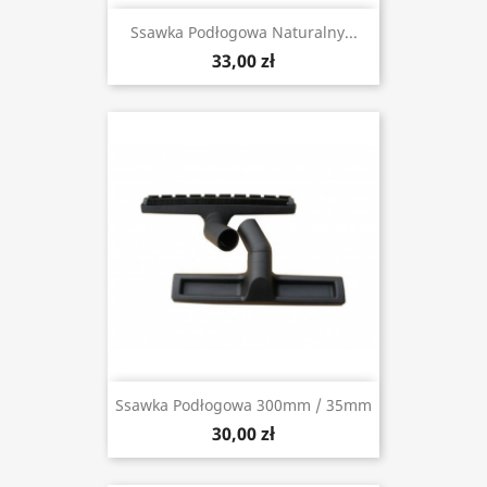
Ssawka Podłogowa Naturalny...
33,00 zł
Ssawka Podłogowa 300mm / 35mm
30,00 zł