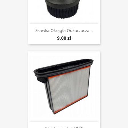
Ssawka Okrągła Odkurzacza...
9,00 zł